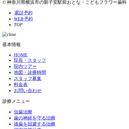
© 神奈川県横浜市の新子安駅前おとな・こどもフラワー歯科
電話予約
WEB予約
TOP
基本情報
HOME
院長・スタッフ
院内ツアー
地図・診療時間
スタッフ募集
料金表
お問い合わせ
診療メニュー
虫歯治療
歯の神経を守る治療
抜歯を回避する治療