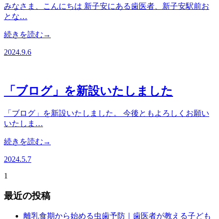
みなさま、こんにちは 新子安にある歯医者、新子安駅前お
とな…
続きを読む→
2024.9.6
「ブログ」を新設いたしました
「ブログ」を新設いたしました。 今後ともよろしくお願い
いたしま…
続きを読む→
2024.5.7
1
最近の投稿
離乳食期から始める虫歯予防｜歯医者が教える子ども