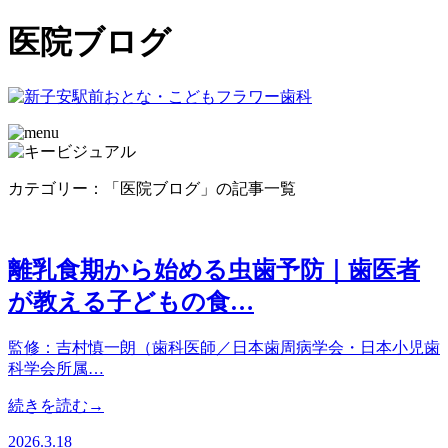
医院ブログ
カテゴリー：「医院ブログ」の記事一覧
離乳食期から始める虫歯予防｜歯医者
が教える子どもの食…
監修：吉村慎一朗（歯科医師／日本歯周病学会・日本小児歯
科学会所属…
続きを読む→
2026.3.18