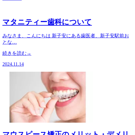
マタニティー歯科について
みなさま、こんにちは 新子安にある歯医者、新子安駅前お
とな…
続きを読む→
2024.11.14
マウスピース矯正のメリット・デメリ